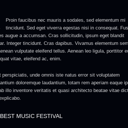
Q
Proin faucibus nec mauris a sodales, sed elementum mi
tincidunt. Sed eget viverra egestas nisi in consequat. Fu
es augue a accumsan. Cras sollicitudin, ipsum eget blandit
nar. Integer tincidunt. Cras dapibus. Vivamus elementum se
Aenean vulputate eleifend tellus. Aenean leo ligula, porttitor e
uat vitae, eleifend ac, enim.
 perspiciatis, unde omnis iste natus error sit voluptatem
antium doloremque laudantium, totam rem aperiam eaque ip
b illo inventore veritatis et quasi architecto beatae vitae dic
explicabo.
 BEST MUSIC FESTIVAL