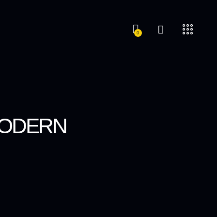
0
MODERN