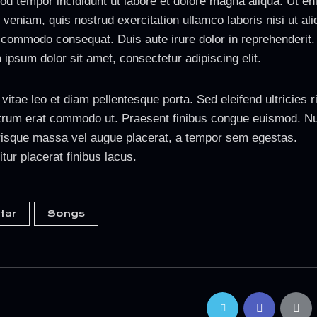
od tempor incididunt ut labore et dolore magna aliqua. Ut e
veniam, quis nostrud exercitation ullamco laboris nisi ut ali
 commodo consequat. Duis aute irure dolor in reprehenderit.
ipsum dolor sit amet, consectetur adipiscing elit.
vitae leo et diam pellentesque porta. Sed eleifend ultricies r
utrum erat commodo ut. Praesent finibus congue euismod. N
risque massa vel augue placerat, a tempor sem egestas.
tur placerat finibus lacus.
tar
Songs