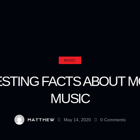
MUSIC
ESTING FACTS ABOUT 
MUSIC
May 14, 2020
0
Comments
MATTHEW