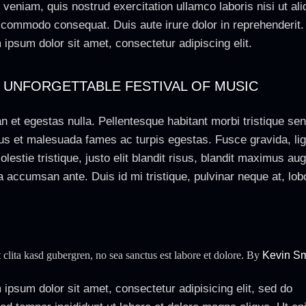
veniam, quis nostrud exercitation ullamco laboris nisi ut ali
 commodo consequat. Duis aute irure dolor in reprehenderit.
ipsum dolor sit amet, consectetur adipiscing elit.
 UNFORGETTABLE FESTIVAL OF MUSIC
n et egestas nulla. Pellentesque habitant morbi tristique se
tus et malesuada fames ac turpis egestas. Fusce gravida, lig
lestie tristique, justo elit blandit risus, blandit maximus au
 accumsan ante. Duis id mi tristique, pulvinar neque at, lobo
t clita kasd gubergren, no sea sanctus est labore et dolore. By
Kevin Sm
ipsum dolor sit amet, consectetur adipisicing elit, sed do