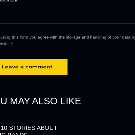
using this form you agree with the storage and handling of your data by
bsite.
*
U MAY ALSO LIKE
 10 STORIES ABOUT
IC BANDS