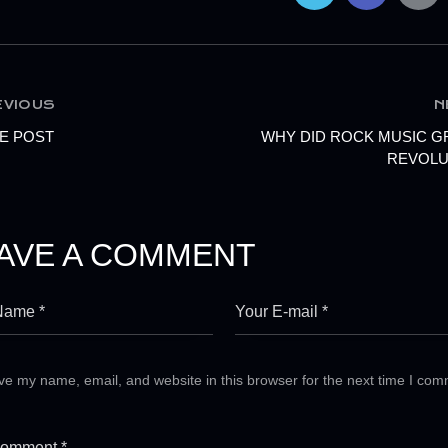
EVIOUS
N
E POST
WHY DID ROCK MUSIC G
REVOLU
AVE A COMMENT
ve my name, email, and website in this browser for the next time I com