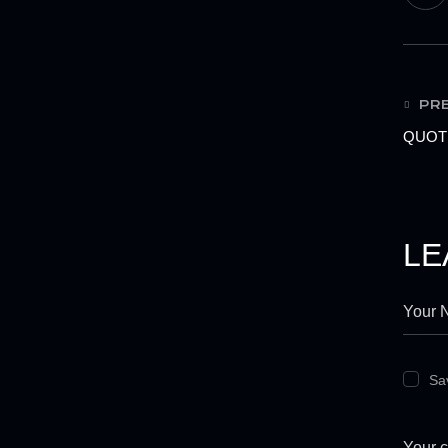
PR
QUOT
LE
Sa